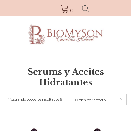
0
Alt
la
Serums y Aceites
nav
Hidratantes
Mostrando todos los resultados 8
Orden por defecto