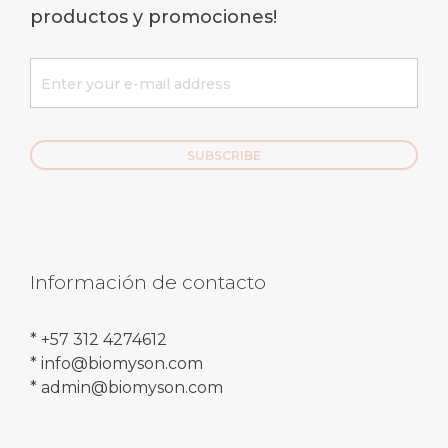
productos y promociones!
Información de contacto
* +57 312 4274612
* info@biomyson.com
* admin@biomyson.com