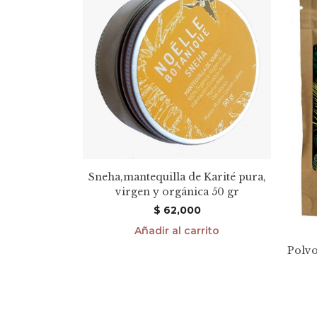
Sneha,mantequilla de Karité pura,
virgen y orgánica 50 gr
$
62,000
Añadir al carrito
Polv