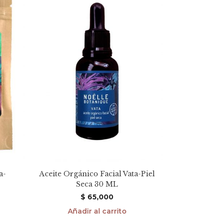
a-
Aceite Orgánico Facial Vata-Piel
Seca 30 ML
$
65,000
Añadir al carrito