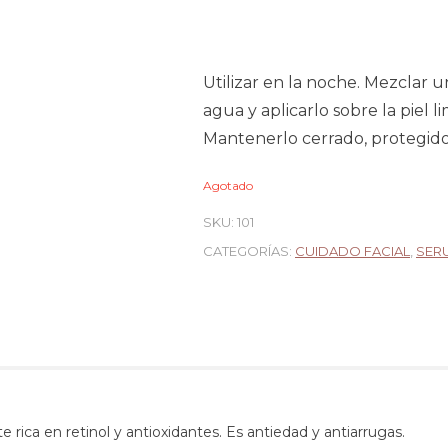
Utilizar en la noche. Mezclar
agua y aplicarlo sobre la piel
Mantenerlo cerrado, protegido
Agotado
SKU:
101
CATEGORÍAS:
CUIDADO FACIAL
,
SERU
 rica en retinol y antioxidantes. Es antiedad y antiarrugas.