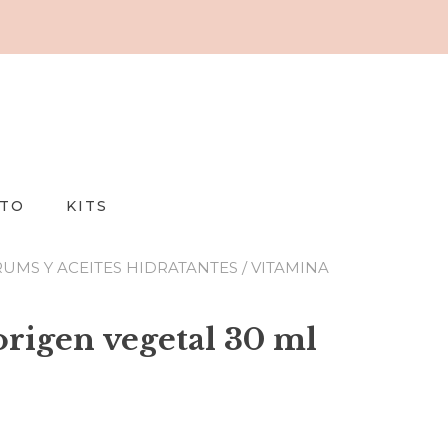
TO
KITS
RUMS Y ACEITES HIDRATANTES
/ VITAMINA
origen vegetal 30 ml