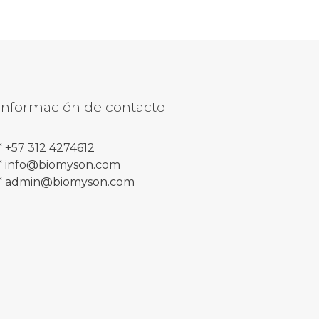
Información de contacto
* +57 312 4274612
* info@biomyson.com
* admin@biomyson.com