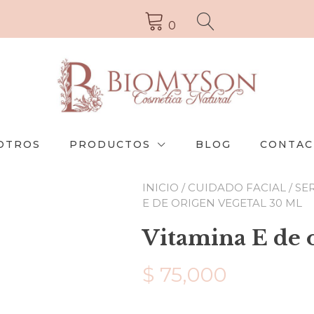
0
OTROS
PRODUCTOS
BLOG
CONTAC
INICIO
/
CUIDADO FACIAL
/
SE
E DE ORIGEN VEGETAL 30 ML
Vitamina E de 
$
75,000