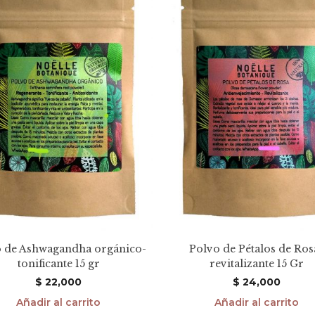
o de Ashwagandha orgánico-
Polvo de Pétalos de Ros
tonificante 15 gr
revitalizante 15 Gr
$
22,000
$
24,000
Añadir al carrito
Añadir al carrito