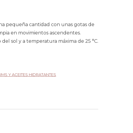
 una pequeña cantidad con unas gotas de
 limpia en movimientos ascendentes.
 del sol y a temperatura máxima de 25 °C.
MS Y ACEITES HIDRATANTES