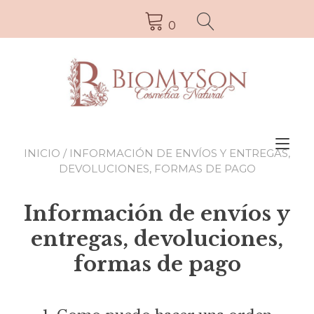
0
Alt
INICIO
/ INFORMACIÓN DE ENVÍOS Y ENTREGAS,
la
DEVOLUCIONES, FORMAS DE PAGO
nav
Información de envíos y
entregas, devoluciones,
formas de pago