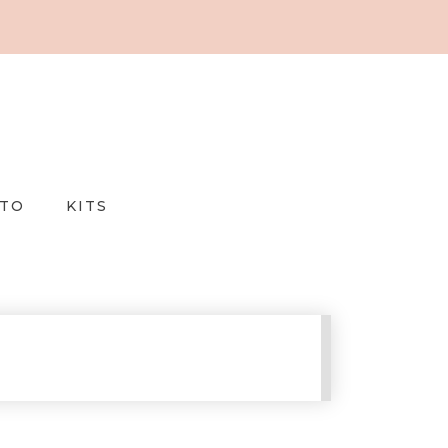
TO
KITS