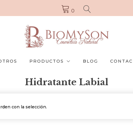
0
OTROS
PRODUCTOS
BLOG
CONTAC
Hidratante Labial
den con la selección.