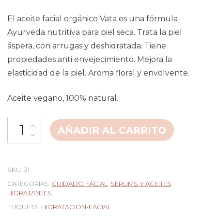
El aceite facial orgánico Vata es una fórmula
Ayurveda nutritiva para piel seca. Trata la piel
áspera, con arrugas y deshidratada. Tiene
propiedades anti envejecimiento. Mejora la
elasticidad de la piel. Aroma floral y envolvente.
Aceite vegano, 100% natural.
AÑADIR AL CARRITO
SKU:
31
CATEGORÍAS:
CUIDADO FACIAL
,
SERUMS Y ACEITES
HIDRATANTES
ETIQUETA:
HIDRATACIÓN-FACIAL