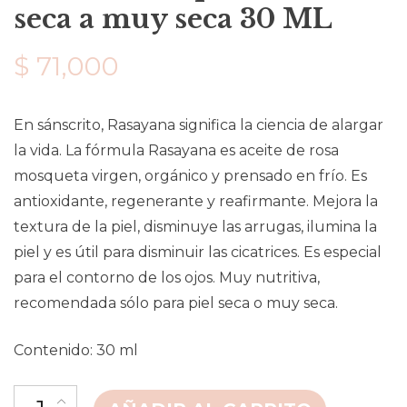
seca a muy seca 30 ML
$
71,000
En sánscrito, Rasayana significa la ciencia de alargar
la vida. La fórmula Rasayana es aceite de rosa
mosqueta virgen, orgánico y prensado en frío. Es
antioxidante, regenerante y reafirmante. Mejora la
textura de la piel, disminuye las arrugas, ilumina la
piel y es útil para disminuir las cicatrices. Es especial
para el contorno de los ojos. Muy nutritiva,
recomendada sólo para piel seca o muy seca.
Contenido: 30 ml