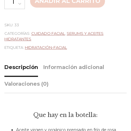
AÑADIR AL CARRITO
SKU:
33
CATEGORÍAS:
CUIDADO FACIAL
,
SERUMS Y ACEITES
HIDRATANTES
ETIQUETA:
HIDRATACIÓN-FACIAL
Descripción
Información adicional
Valoraciones (0)
Que hay en la botella:
Aceite virgen y orgánico prensado en frío de rosa