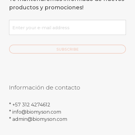
productos y promociones!
Información de contacto
* +57 312 4274612
* info@biomyson.com
* admin@biomyson.com