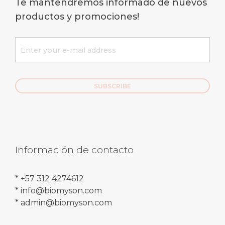
Te mantendremos informado de nuevos
productos y promociones!
Información de contacto
* +57 312 4274612
* info@biomyson.com
* admin@biomyson.com