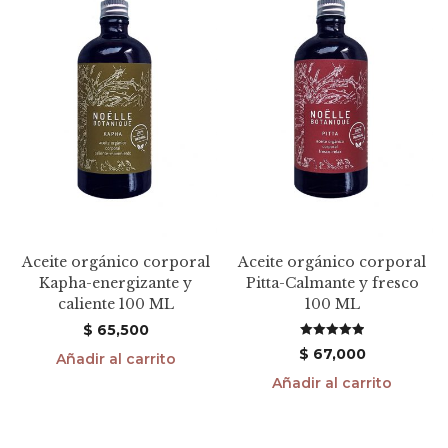
Aceite orgánico corporal
Aceite orgánico corporal
Kapha-energizante y
Pitta-Calmante y fresco
caliente 100 ML
100 ML
$
65,500
Valorado en
$
67,000
Añadir al carrito
5.00
de 5
Añadir al carrito