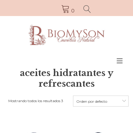
0
Alt
la
aceites hidratantes y
nav
refrescantes
Mostrando todos los resultados 3
Orden por defecto