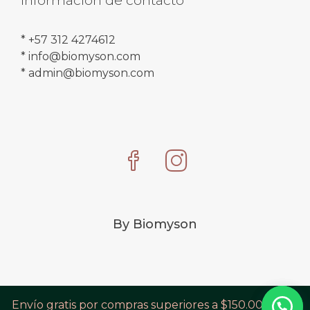
Información de contacto
* +57 312 4274612
* info@biomyson.com
* admin@biomyson.com
By Biomyson
Envío gratis por compras superiores a $150.000