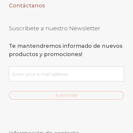
Contáctanos
Suscríbete a nuestro Newsletter
Te mantendremos informado de nuevos
productos y promociones!