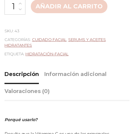
AÑADIR AL CARRITO
SKU:
43
CATEGORÍAS:
CUIDADO FACIAL
,
SERUMS Y ACEITES
HIDRATANTES
ETIQUETA:
HIDRATACIÓN-FACIAL
Descripción
Información adicional
Valoraciones (0)
Porqué usarlo?
Resulta que la Vitamina C es una de las principales