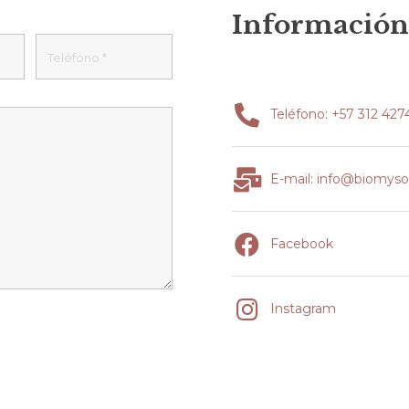
Información
Teléfono: +57 312 4274
E-mail: info@biomys
Facebook
Instagram