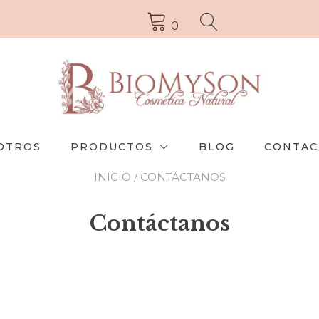
0
OTROS
PRODUCTOS
BLOG
CONTAC
INICIO
/ CONTÁCTANOS
Contáctanos