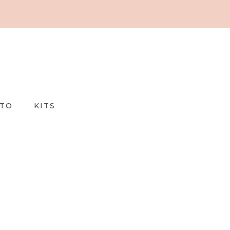
TO
KITS