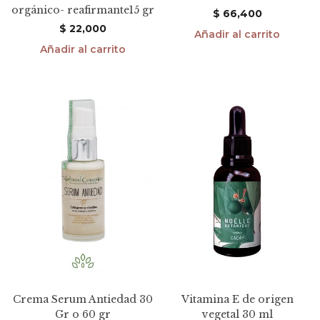
orgánico- reafirmante15 gr
$
66,400
$
22,000
Añadir al carrito
Añadir al carrito
Crema Serum Antiedad 30
Vitamina E de origen
Gr o 60 gr
vegetal 30 ml