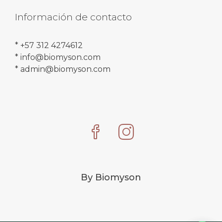
Información de contacto
* +57 312 4274612
* info@biomyson.com
* admin@biomyson.com
By Biomyson