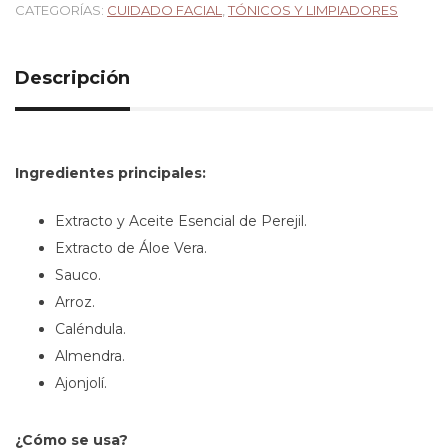
CATEGORÍAS:
CUIDADO FACIAL
,
TÓNICOS Y LIMPIADORES
Descripción
Ingredientes principales:
Extracto y Aceite Esencial de Perejil.
Extracto de Áloe Vera.
Sauco.
Arroz.
Caléndula.
Almendra.
Ajonjolí.
¿Cómo se usa?