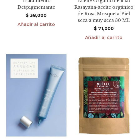
Tratamiento
Aceite Orgánico Facial
Despigmentante
Rasayana-aceite orgánico
de Rosa Mosqueta-Piel
$
38,000
seca a muy seca 30 ML
Añadir al carrito
$
71,000
Añadir al carrito