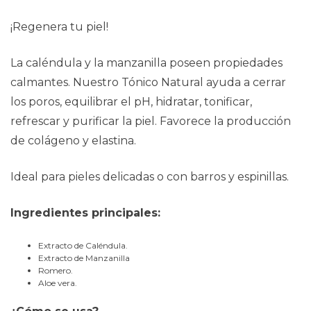
¡Regenera tu piel!
La caléndula y la manzanilla poseen propiedades
calmantes. Nuestro Tónico Natural ayuda a cerrar
los poros, equilibrar el pH, hidratar, tonificar,
refrescar y purificar la piel. Favorece la producción
de colágeno y elastina.
Ideal para pieles delicadas o con barros y espinillas.
Ingredientes principales:
Extracto de Caléndula.
Extracto de Manzanilla
Romero.
Aloe vera.