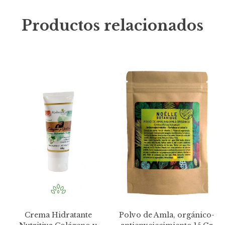
Productos relacionados
Crema Hidratante
Polvo de Amla, orgánico-