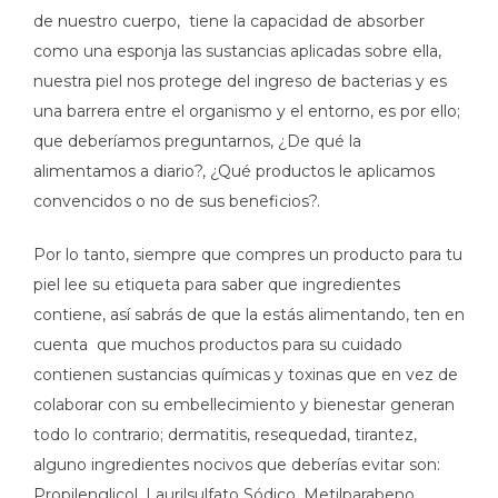
de nuestro cuerpo, tiene la capacidad de absorber
como una esponja las sustancias aplicadas sobre ella,
nuestra piel nos protege del ingreso de bacterias y es
una barrera entre el organismo y el entorno, es por ello;
que deberíamos preguntarnos, ¿De qué la
alimentamos a diario?, ¿Qué productos le aplicamos
convencidos o no de sus beneficios?.
Por lo tanto, siempre que compres un producto para tu
piel lee su etiqueta para saber que ingredientes
contiene, así sabrás de que la estás alimentando, ten en
cuenta que muchos productos para su cuidado
contienen sustancias químicas y toxinas que en vez de
colaborar con su embellecimiento y bienestar generan
todo lo contrario; dermatitis, resequedad, tirantez,
alguno ingredientes nocivos que deberías evitar son:
Propilenglicol, Laurilsulfato Sódico, Metilparabeno,