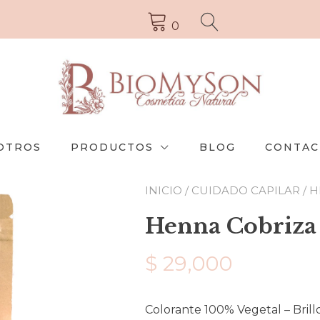
0
OTROS
PRODUCTOS
BLOG
CONTAC
INICIO
/
CUIDADO CAPILAR
/
H
Henna Cobriza 
$
29,000
Colorante 100% Vegetal – Brill