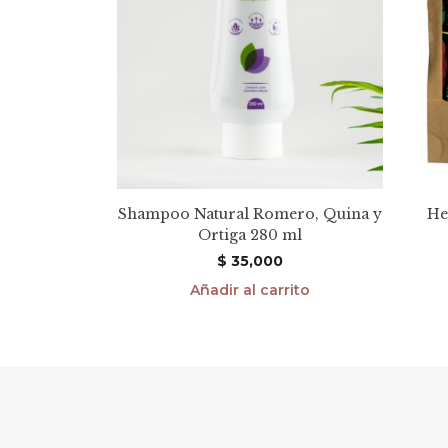
Shampoo Natural Romero, Quina y
He
Ortiga 280 ml
$
35,000
Añadir al carrito