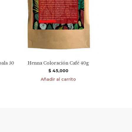
bala 50
Henna Coloración Café 40g
$
45,000
Añadir al carrito