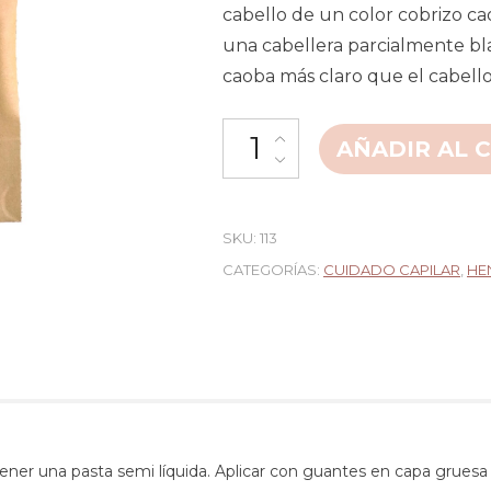
cabello de un color cobrizo ca
una cabellera parcialmente bla
caoba más claro que el cabell
AÑADIR AL 
SKU:
113
CATEGORÍAS:
CUIDADO CAPILAR
,
HE
ner una pasta semi líquida. Aplicar con guantes en capa gruesa s