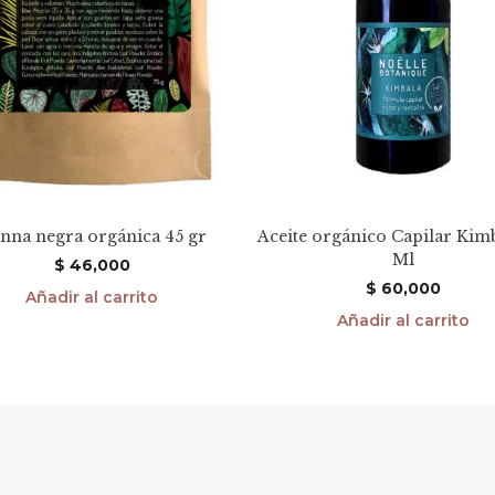
nna negra orgánica 45 gr
Aceite orgánico Capilar Kim
Ml
$
46,000
$
60,000
Añadir al carrito
Añadir al carrito