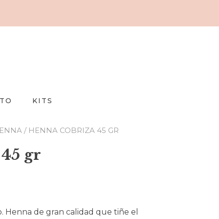
TO
KITS
ENNA
/ HENNA COBRIZA 45 GR
45 gr
o. Henna de gran calidad que tiñe el