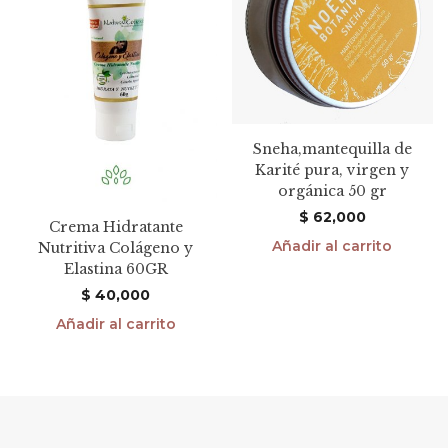
Sneha,mantequilla de
Karité pura, virgen y
orgánica 50 gr
$
62,000
Crema Hidratante
Añadir al carrito
Nutritiva Colágeno y
Elastina 60GR
$
40,000
Añadir al carrito