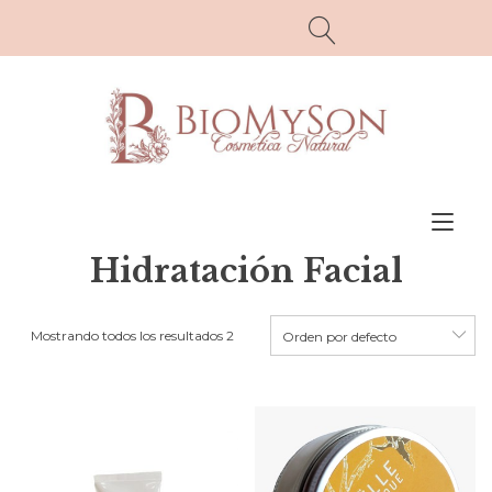
Alt
la
Hidratación Facial
nav
Mostrando todos los resultados 2
Orden por defecto